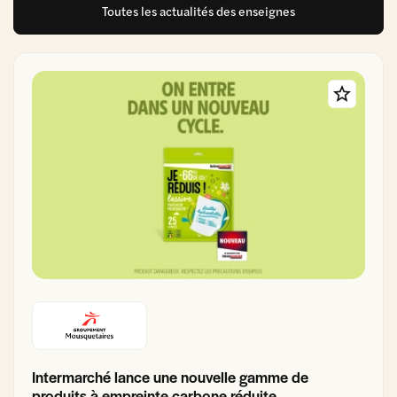
Toutes les actualités des enseignes
Intermarché lance une nouvelle gamme de
produits à empreinte carbone réduite