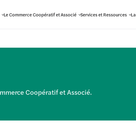
Le Commerce Coopératif et Associé
Services et Ressources
La
Commerce Coopératif et Associé.