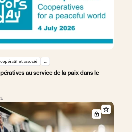
oopératif et associé
...
pératives au service de la paix dans le
26