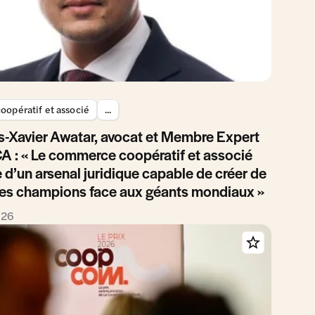
oopératif et associé
...
s-Xavier Awatar, avocat et Membre Expert
CA : « Le commerce coopératif et associé
 d’un arsenal juridique capable de créer de
les champions face aux géants mondiaux »
026