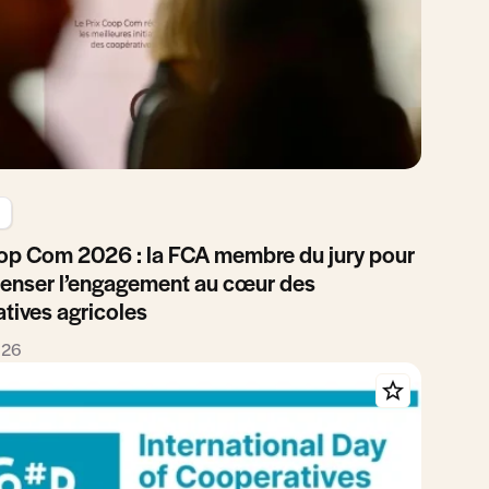
op Com 2026 : la FCA membre du jury pour
enser l’engagement au cœur des
tives agricoles
026