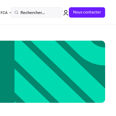
Nous contacter
Rechercher...
 FCA