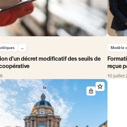
ubliques
...
Modèle c
ion d’un décret modificatif des seuils de
Formati
 coopérative
reçue p
26
10 juillet