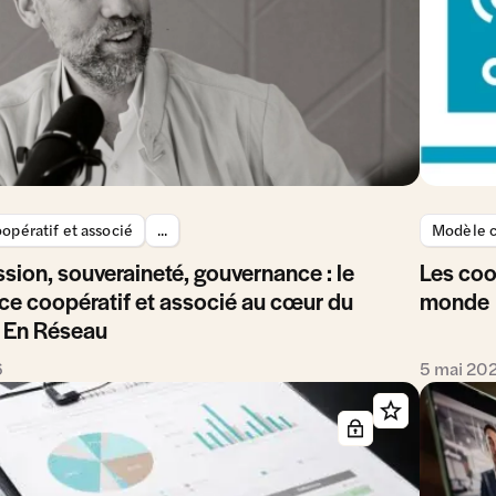
opératif et associé
...
Modèle c
sion, souveraineté, gouvernance : le
Les coo
e coopératif et associé au cœur du
monde
 En Réseau
6
5 mai 20