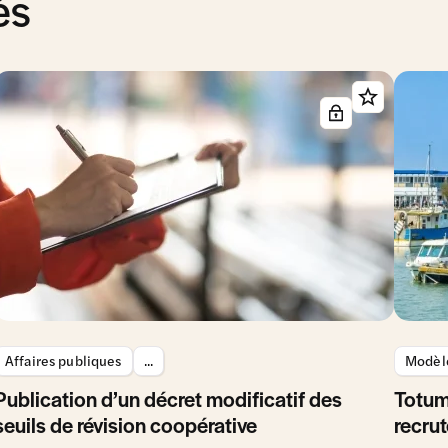
és
Affaires publiques
...
Modèle
Publication d’un décret modificatif des
Totum
seuils de révision coopérative
recrut