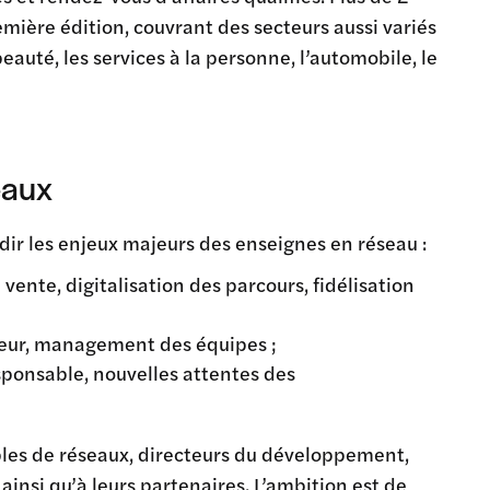
mière édition, couvrant des secteurs aussi variés
eauté, les services à la personne, l’automobile, le
eaux
ir les enjeux majeurs des enseignes en réseau :
ente, digitalisation des parcours, fidélisation
eur, management des équipes ;
sponsable, nouvelles attentes des
bles de réseaux, directeurs du développement,
ainsi qu’à leurs partenaires. L’ambition est de