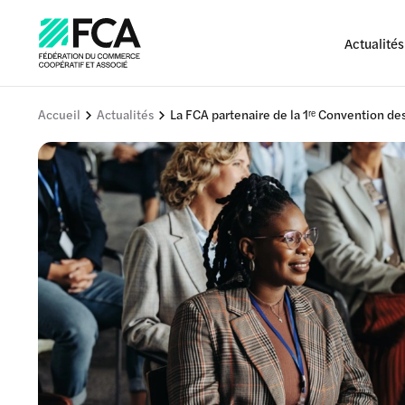
Actualités
Accueil
Actualités
La FCA partenaire de la 1ʳᵉ Convention 