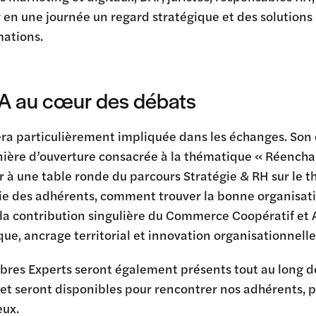
ir en une journée un regard stratégique et des solutio
mations.
A au cœur des débats
ra particulièrement impliquée dans les échanges. Son dé
énière d’ouverture consacrée à la thématique « Réench
r à une table ronde du parcours Stratégie & RH sur le 
 des adhérents, comment trouver la bonne organisation
 la contribution singulière du Commerce Coopératif et
e, ancrage territorial et innovation organisationnelle
es Experts seront également présents tout au long de l
et seront disponibles pour rencontrer nos adhérents, 
eux.