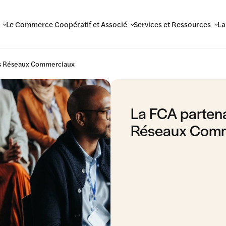
Le Commerce Coopératif et Associé
Services et Ressources
La
des Réseaux Commerciaux
La FCA partena
Réseaux Comm