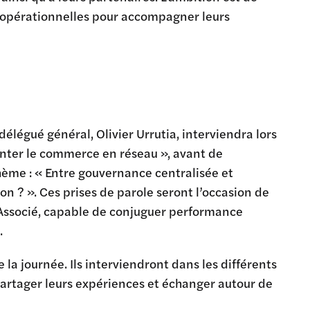
ns opérationnelles pour accompagner leurs
légué général, Olivier Urrutia, interviendra lors
anter le commerce en réseau », avant de
thème : « Entre gouvernance centralisée et
 ? ». Ces prises de parole seront l’occasion de
 Associé, capable de conjuguer performance
.
a journée. Ils interviendront dans les différents
partager leurs expériences et échanger autour de