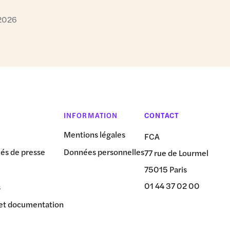
 2026
INFORMATION
CONTACT
Mentions légales
FCA
s de presse
Données personnelles
77 rue de Lourmel
75015 Paris
01 44 37 02 00
s
et documentation