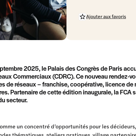
Ajouter aux favoris
ptembre 2025, le Palais des Congrès de Paris accue
eaux Commerciaux (CDRC). Ce nouveau rendez-vou
es de réseaux – franchise, coopérative, licence de
res. Partenaire de cette édition inaugurale, la FC
du secteur.
omme un concentré d’opportunités pour les décideurs,
ndes thématiques, ateliers pratiques, village partenaire