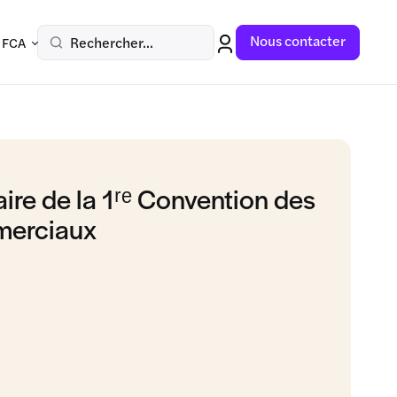
Nous contacter
Rechercher...
 FCA
ire de la 1ʳᵉ Convention des
erciaux