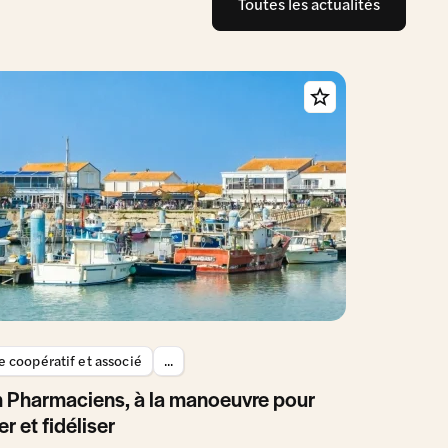
Toutes les actualités
 coopératif et associé
...
 Pharmaciens, à la manoeuvre pour
er et fidéliser