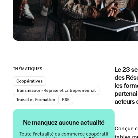
Le 23 se
THÉMATIQUES :
des Rés
Coopératives
les form
Transmission-Reprise et Entrepreneuriat
partenai
Travail et Formation
RSE
acteurs 
Ne manquez aucune actualité
Conçue c
Toute l'actualité du commerce coopératif
tables ro