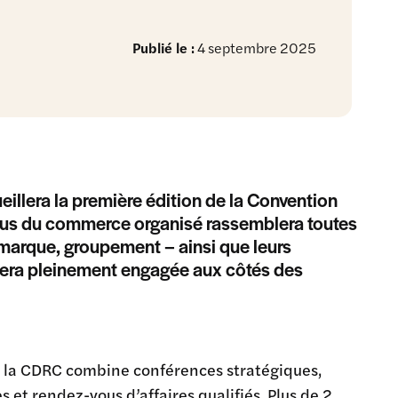
Publié le :
4 septembre 2025
illera la première édition de la Convention
s du commerce organisé rassemblera toutes
 marque, groupement – ainsi que leurs
A sera pleinement engagée aux côtés des
 la CDRC combine conférences stratégiques,
s et rendez-vous d’affaires qualifiés. Plus de 2