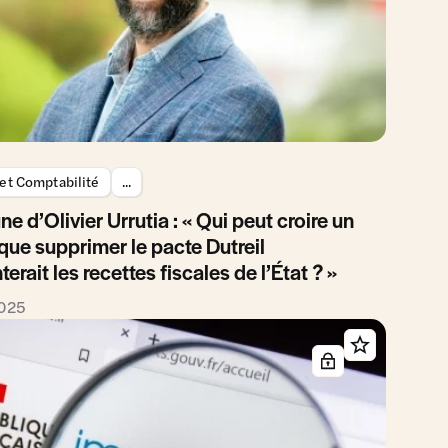
 et Comptabilité
...
ne d’Olivier Urrutia : « Qui peut croire un
 que supprimer le pacte Dutreil
rait les recettes fiscales de l’État ? »
2025