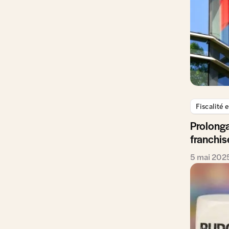
Fiscalité 
Prolonga
franchis
5 mai 202