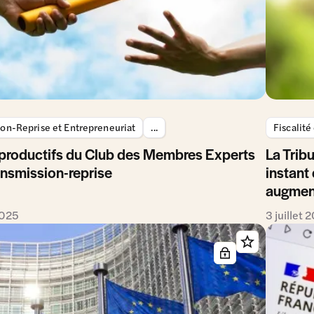
ion-Reprise et Entrepreneuriat
...
Fiscalité
 productifs du Club des Membres Experts
La Tribu
ransmission-reprise
instant
augmente
2025
3 juillet 