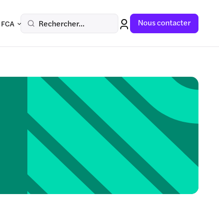
Nous contacter
Rechercher...
 FCA