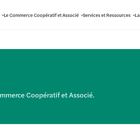
Le Commerce Coopératif et Associé
Services et Ressources
La
Commerce Coopératif et Associé.