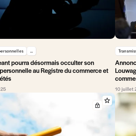
ersonnelles
...
Transmis
eant pourra désormais occulter son
Annonce
personnelle au Registre du commerce et
Louwagi
étés
commerc
025
10 juillet