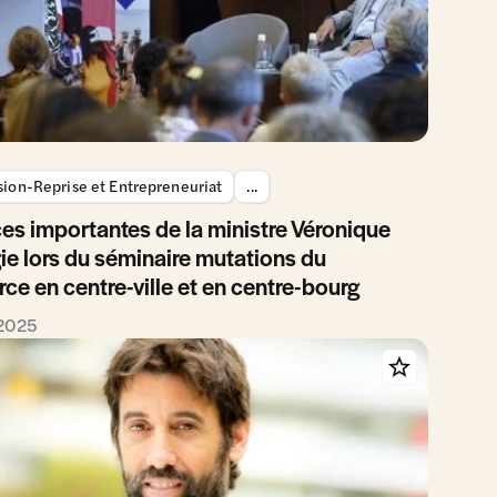
sion-Reprise et Entrepreneuriat
...
s importantes de la ministre Véronique
e lors du séminaire mutations du
e en centre-ville et en centre-bourg
 2025