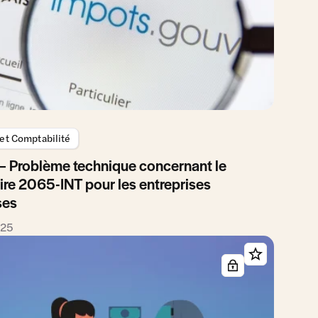
 et Comptabilité
2 – Problème technique concernant le
ire 2065-INT pour les entreprises
ses
025