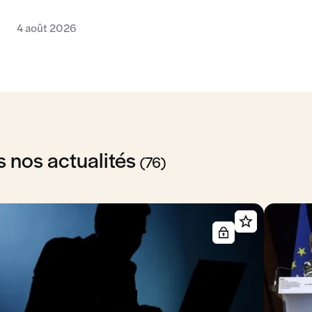
4 août 2026
s nos actualités
(76)