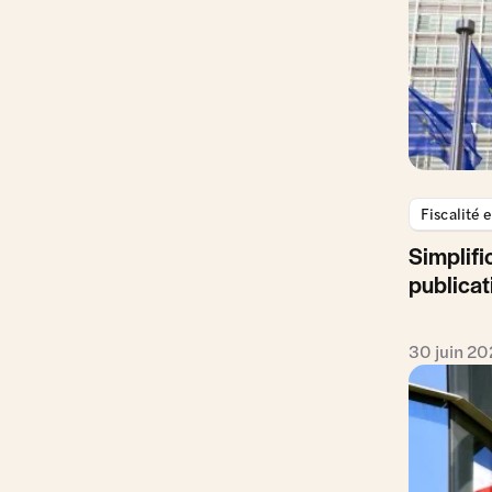
Fiscalité 
Simplifi
publica
30 juin 2