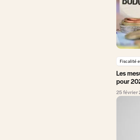
Fiscalité 
Les mesu
pour 20
25 février