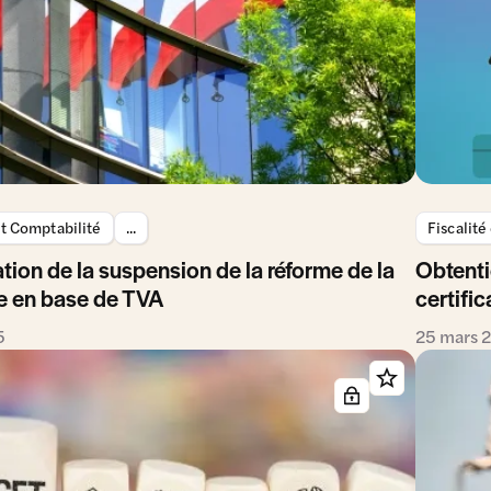
et Comptabilité
...
Fiscalité
tion de la suspension de la réforme de la
Obtenti
e en base de TVA
certific
5
25 mars 