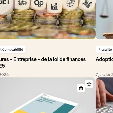
et Comptabilité
Fiscalité
res « Entreprise » de la loi de finances
Adoption
25
 2025
7 janvier