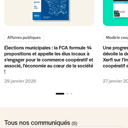
Affaires publiques
Modèle coop
Élections municipales : la FCA formule 14
Une progres
propositions et appelle les élus locaux à
dévoile la 
s’engager pour le commerce coopératif et
Xerfi sur l’
associé, l’économie au cœur de la société
coopératif 
!
29 janvier 2026
27 janvier 2
Tous nos communiqués
(5)