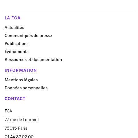
LA FCA
Actualités
Communiqués de presse
Publications
Événements
Ressources et documentation
INFORMATION
Mentions légales
Données personnelles
CONTACT
FCA
77 rue de Lourmel
75015 Paris
01 44 37 02 00