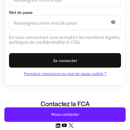
Mot de passe
En vous connectant vous acceptez les mentions légales,
politiques de confidentialité et CGU
Se connecter
Première connexion ou mot de passe oublié ?
Contactez la FCA
Nous contacter