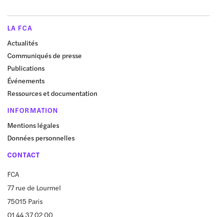
LA FCA
Actualités
Communiqués de presse
Publications
Événements
Ressources et documentation
INFORMATION
Mentions légales
Données personnelles
CONTACT
FCA
77 rue de Lourmel
75015 Paris
01 44 37 02 00