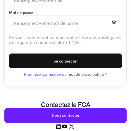
Mot de passe
En vous connectant vous acceptez les mentions légales,
politiques de confidentialité et CGU
Se connecter
Première connexion ou mot de passe oublié ?
Contactez la FCA
Nous contacter