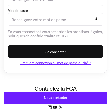
Mot de passe
En vous connectant vous acceptez les mentions légales,
politiques de confidentialité et CGU
Se connecter
Première connexion ou mot de passe oublié ?
Contactez la FCA
Nous contacter