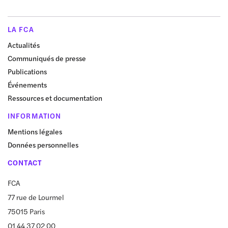
LA FCA
Actualités
Communiqués de presse
Publications
Événements
Ressources et documentation
INFORMATION
Mentions légales
Données personnelles
CONTACT
FCA
77 rue de Lourmel
75015 Paris
01 44 37 02 00