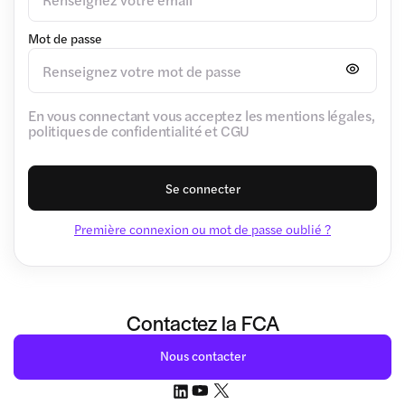
Mot de passe
En vous connectant vous acceptez les mentions légales,
politiques de confidentialité et CGU
Se connecter
Première connexion ou mot de passe oublié ?
Contactez la FCA
Nous contacter