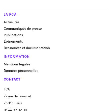
LA FCA
Actualités
Communiqués de presse
Publications
Événements
Ressources et documentation
INFORMATION
Mentions légales
Données personnelles
CONTACT
FCA
77 rue de Lourmel
75015 Paris
01 44 37 02 00