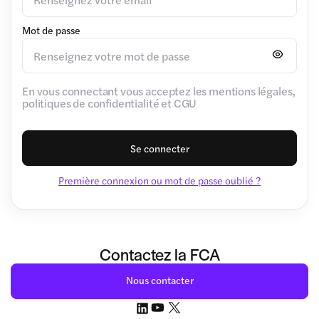
Mot de passe
En vous connectant vous acceptez les mentions légales,
politiques de confidentialité et CGU
Se connecter
Première connexion ou mot de passe oublié ?
Contactez la FCA
Nous contacter