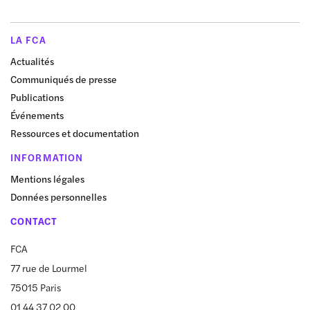
LA FCA
Actualités
Communiqués de presse
Publications
Événements
Ressources et documentation
INFORMATION
Mentions légales
Données personnelles
CONTACT
FCA
77 rue de Lourmel
75015 Paris
01 44 37 02 00