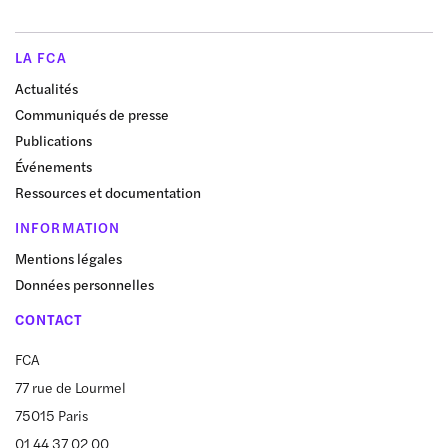
LA FCA
Actualités
Communiqués de presse
Publications
Événements
Ressources et documentation
INFORMATION
Mentions légales
Données personnelles
CONTACT
FCA
77 rue de Lourmel
75015 Paris
01 44 37 02 00