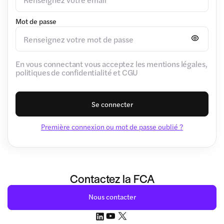
Mot de passe
En vous connectant vous acceptez les mentions légales,
politiques de confidentialité et CGU
Se connecter
Première connexion ou mot de passe oublié ?
Contactez la FCA
Nous contacter