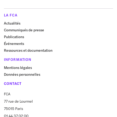
LA FCA
Actualités
Communiqués de presse
Publications
Événements
Ressources et documentation
INFORMATION
Mentions légales
Données personnelles
CONTACT
FCA
77 rue de Lourmel
75015 Paris
01 44 37 02 00