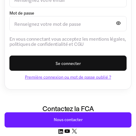
Mot de passe
En vous connectant vous acceptez les mentions légales,
politiques de confidentialité et CGU
Se connecter
Première connexion ou mot de passe oublié ?
Contactez la FCA
Nous contacter