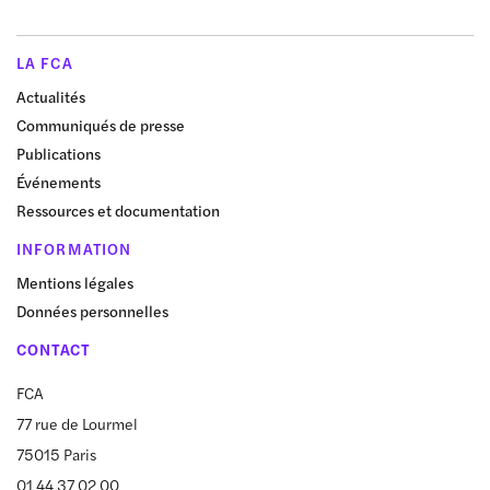
LA FCA
Actualités
Communiqués de presse
Publications
Événements
Ressources et documentation
INFORMATION
Mentions légales
Données personnelles
CONTACT
FCA
77 rue de Lourmel
75015 Paris
01 44 37 02 00