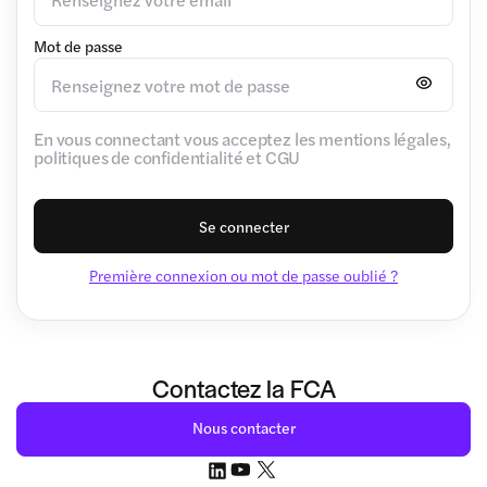
Mot de passe
En vous connectant vous acceptez les mentions légales,
politiques de confidentialité et CGU
Se connecter
Première connexion ou mot de passe oublié ?
Contactez la FCA
Nous contacter