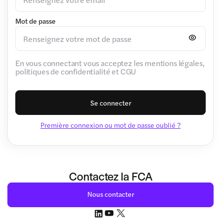
Mot de passe
En vous connectant vous acceptez les mentions légales,
politiques de confidentialité et CGU
Se connecter
Première connexion ou mot de passe oublié ?
Contactez la FCA
Nous contacter