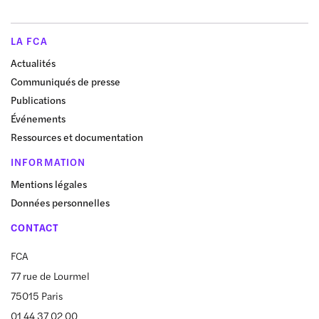
LA FCA
Actualités
Communiqués de presse
Publications
Événements
Ressources et documentation
INFORMATION
Mentions légales
Données personnelles
CONTACT
FCA
77 rue de Lourmel
75015 Paris
01 44 37 02 00