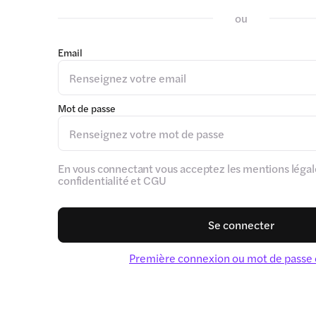
ou
Email
Mot de passe
En vous connectant vous acceptez les mentions légale
confidentialité et CGU
Se connecter
Première connexion ou mot de passe 