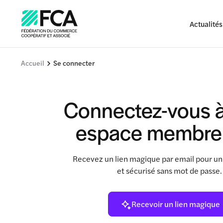
Actualités
Accueil
Se connecter
Connectez-vous à
espace membre
Recevez un lien magique par email pour un
et sécurisé sans mot de passe
Recevoir un lien magique