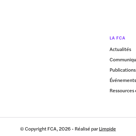
LA FCA
Actualités
Communiqué
Publications
Événement
Ressources 
© Copyright FCA, 2026 - Réalisé par
Limpide