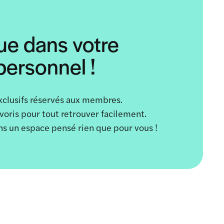
ue dans votre
ersonnel !
xclusifs réservés aux membres.
avoris pour tout retrouver facilement.
ans un espace pensé rien que pour vous !