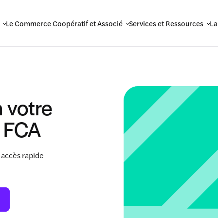
Le Commerce Coopératif et Associé
Services et Ressources
La
 votre
 FCA
 accès rapide
.