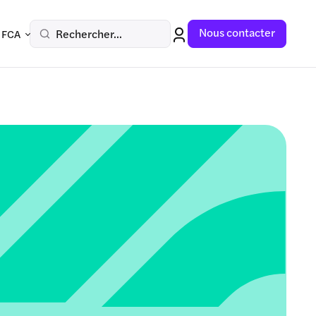
Nous contacter
Rechercher...
 FCA