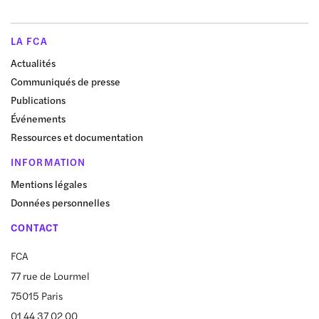
LA FCA
Actualités
Communiqués de presse
Publications
Événements
Ressources et documentation
INFORMATION
Mentions légales
Données personnelles
CONTACT
FCA
77 rue de Lourmel
75015 Paris
01 44 37 02 00