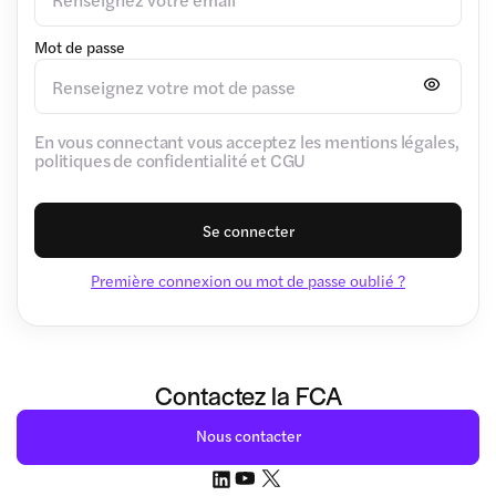
Mot de passe
En vous connectant vous acceptez les mentions légales,
politiques de confidentialité et CGU
Se connecter
Première connexion ou mot de passe oublié ?
Contactez la FCA
Nous contacter