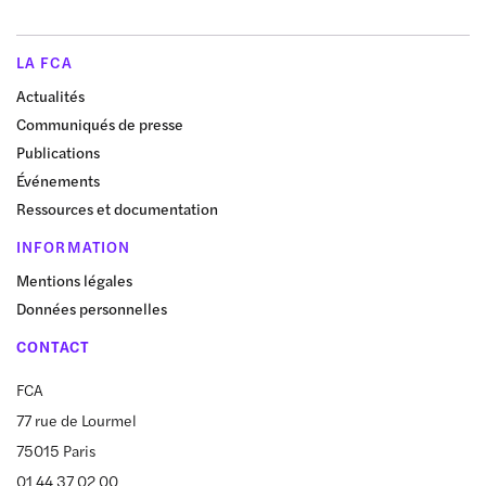
LA FCA
Actualités
Communiqués de presse
Publications
Événements
Ressources et documentation
INFORMATION
Mentions légales
Données personnelles
CONTACT
FCA
77 rue de Lourmel
75015 Paris
01 44 37 02 00