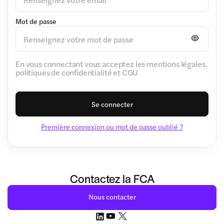
Mot de passe
En vous connectant vous acceptez les mentions légales,
politiques de confidentialité et CGU
Se connecter
Première connexion ou mot de passe oublié ?
Contactez la FCA
Nous contacter