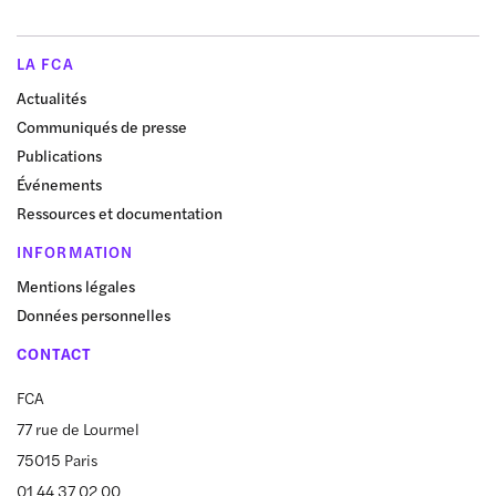
LA FCA
Actualités
Communiqués de presse
Publications
Événements
Ressources et documentation
INFORMATION
Mentions légales
Données personnelles
CONTACT
FCA
77 rue de Lourmel
75015 Paris
01 44 37 02 00