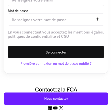
Mot de passe
En vous connectant vous acceptez les mentions légales,
politiques de confidentialité et CGU
Se connecter
Première connexion ou mot de passe oublié ?
Contactez la FCA
Nous contacter