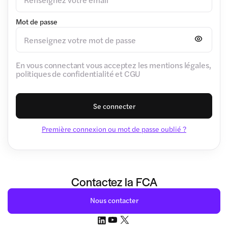
Mot de passe
En vous connectant vous acceptez les mentions légales,
politiques de confidentialité et CGU
Se connecter
Première connexion ou mot de passe oublié ?
Contactez la FCA
Nous contacter