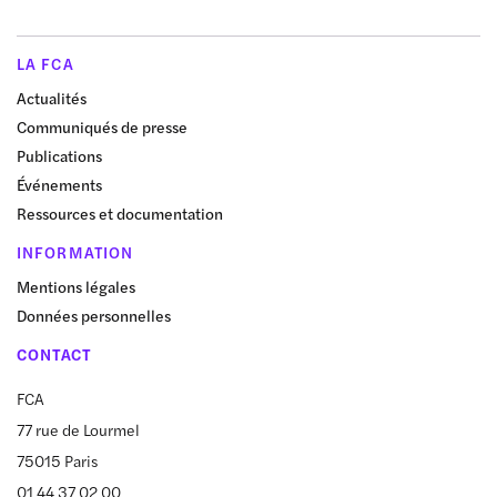
LA FCA
Actualités
Communiqués de presse
Publications
Événements
Ressources et documentation
INFORMATION
Mentions légales
Données personnelles
CONTACT
FCA
77 rue de Lourmel
75015 Paris
01 44 37 02 00