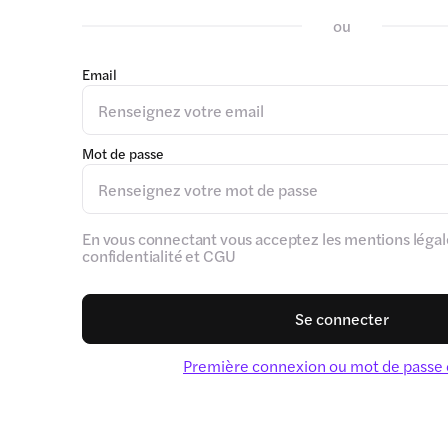
ou
Email
Mot de passe
En vous connectant vous acceptez les mentions légale
confidentialité et CGU
Se connecter
Première connexion ou mot de passe 