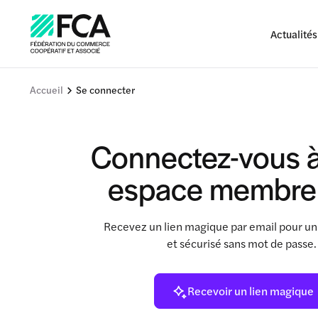
Actualités
Accueil
Se connecter
Connectez-vous à
espace membre
Recevez un lien magique par email pour un
et sécurisé sans mot de passe
Recevoir un lien magique