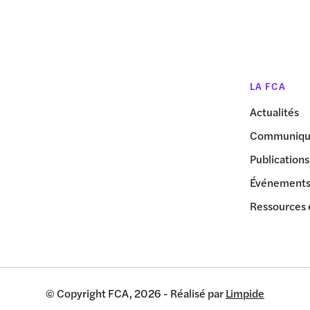
LA FCA
Actualités
Communiqué
Publications
Événement
Ressources 
© Copyright FCA, 2026 - Réalisé par
Limpide