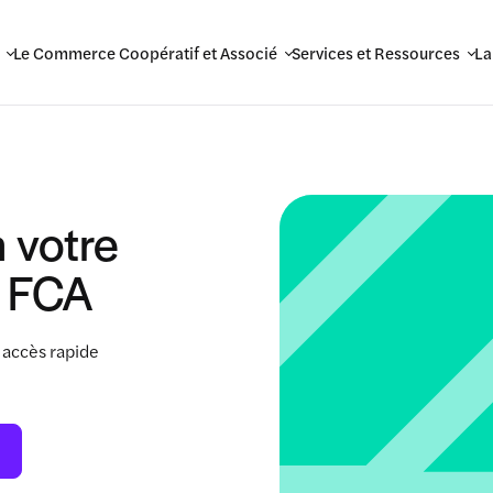
Le Commerce Coopératif et Associé
Services et Ressources
La
 votre
 FCA
 accès rapide
.