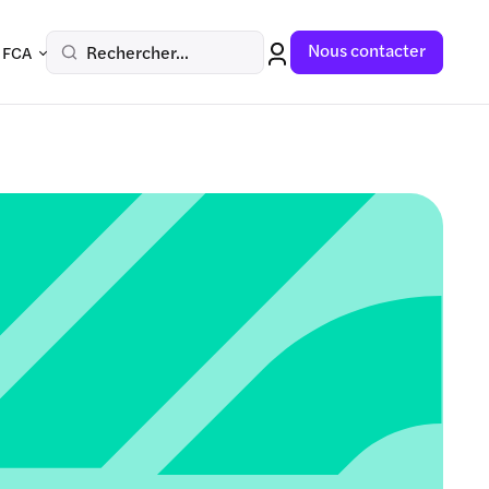
Nous contacter
Rechercher...
 FCA