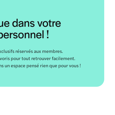
ue dans votre
ersonnel !
xclusifs réservés aux membres.
avoris pour tout retrouver facilement.
ans un espace pensé rien que pour vous !