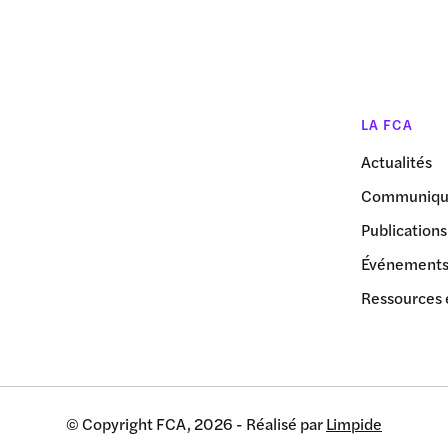
LA FCA
Actualités
Communiqué
Publications
Événement
Ressources 
© Copyright FCA, 2026 - Réalisé par
Limpide