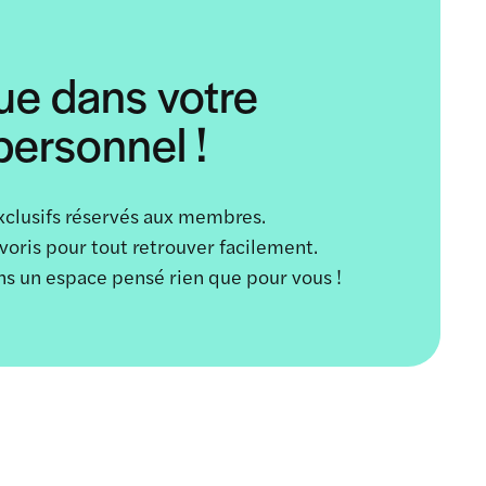
ue dans votre
ersonnel !
xclusifs réservés aux membres.
avoris pour tout retrouver facilement.
ans un espace pensé rien que pour vous !