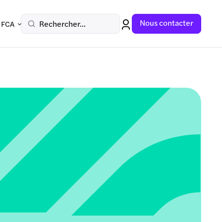
Nous contacter
Rechercher...
 FCA