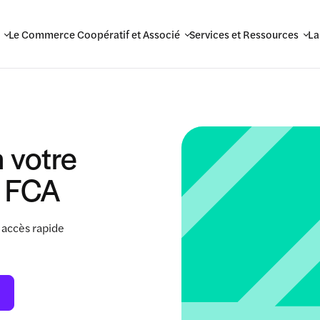
Le Commerce Coopératif et Associé
Services et Ressources
La
 votre
 FCA
 accès rapide
.