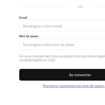
ou
Email
Mot de passe
En vous connectant vous acceptez les mentions légale
confidentialité et CGU
Se connecter
Première connexion ou mot de passe 