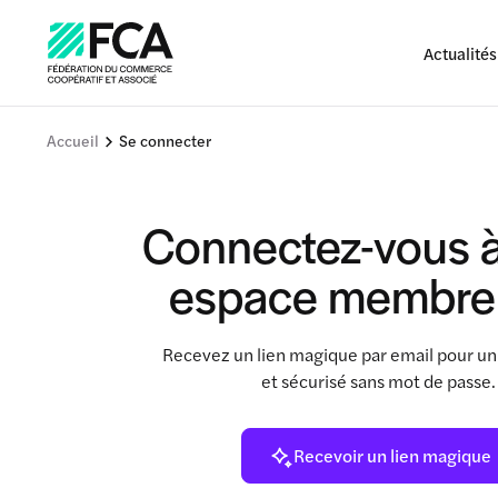
Actualités
Accueil
Se connecter
Connectez-vous à
espace membre
Recevez un lien magique par email pour un
et sécurisé sans mot de passe
Recevoir un lien magique