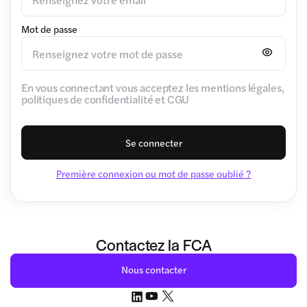
Mot de passe
En vous connectant vous acceptez les mentions légales,
politiques de confidentialité et CGU
Se connecter
Première connexion ou mot de passe oublié ?
Contactez la FCA
Nous contacter