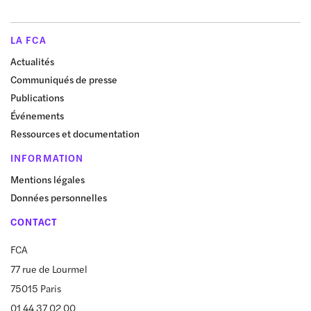
LA FCA
Actualités
Communiqués de presse
Publications
Événements
Ressources et documentation
INFORMATION
Mentions légales
Données personnelles
CONTACT
FCA
77 rue de Lourmel
75015 Paris
01 44 37 02 00