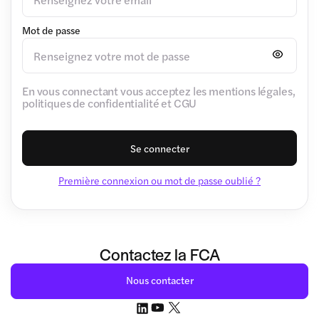
Mot de passe
En vous connectant vous acceptez les mentions légales,
politiques de confidentialité et CGU
Se connecter
Première connexion ou mot de passe oublié ?
Contactez la FCA
Nous contacter