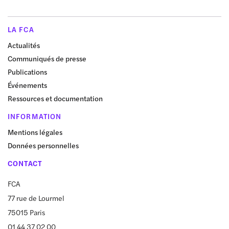
LA FCA
Actualités
Communiqués de presse
Publications
Événements
Ressources et documentation
INFORMATION
Mentions légales
Données personnelles
CONTACT
FCA
77 rue de Lourmel
75015 Paris
01 44 37 02 00