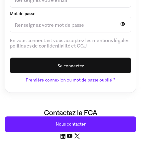
Mot de passe
En vous connectant vous acceptez les mentions légales,
politiques de confidentialité et CGU
Se connecter
Première connexion ou mot de passe oublié ?
Contactez la FCA
Nous contacter