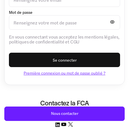
Mot de passe
En vous connectant vous acceptez les mentions légales,
politiques de confidentialité et CGU
Se connecter
Première connexion ou mot de passe oublié ?
Contactez la FCA
Nous contacter