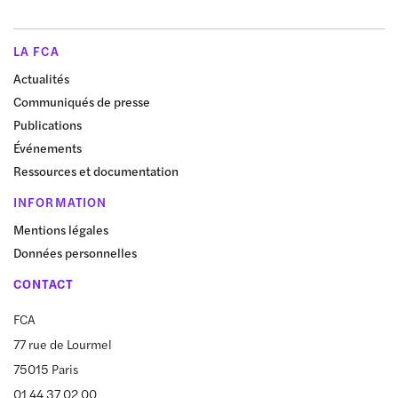
LA FCA
Actualités
Communiqués de presse
Publications
Événements
Ressources et documentation
INFORMATION
Mentions légales
Données personnelles
CONTACT
FCA
77 rue de Lourmel
75015 Paris
01 44 37 02 00