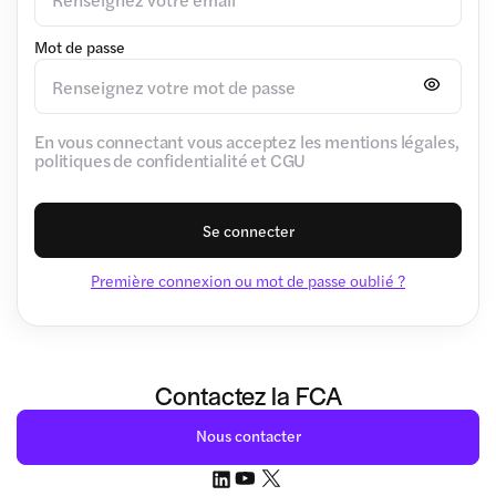
Mot de passe
En vous connectant vous acceptez les mentions légales,
politiques de confidentialité et CGU
Se connecter
Première connexion ou mot de passe oublié ?
Contactez la FCA
Nous contacter