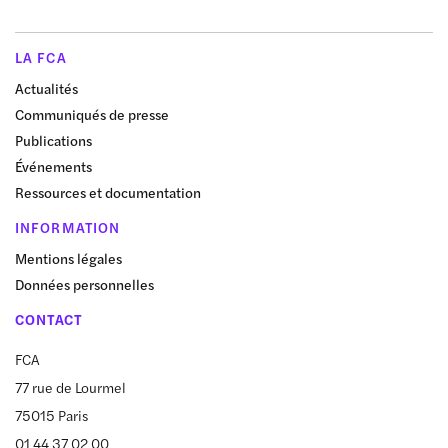
LA FCA
Actualités
Communiqués de presse
Publications
Événements
Ressources et documentation
INFORMATION
Mentions légales
Données personnelles
CONTACT
FCA
77 rue de Lourmel
75015 Paris
01 44 37 02 00