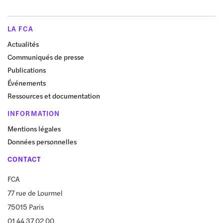
LA FCA
Actualités
Communiqués de presse
Publications
Événements
Ressources et documentation
INFORMATION
Mentions légales
Données personnelles
CONTACT
FCA
77 rue de Lourmel
75015 Paris
01 44 37 02 00