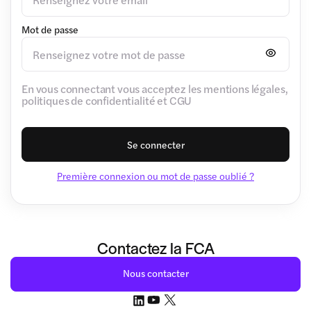
Mot de passe
En vous connectant vous acceptez les mentions légales,
politiques de confidentialité et CGU
Se connecter
Première connexion ou mot de passe oublié ?
Contactez la FCA
Nous contacter