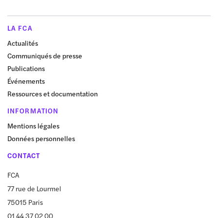
LA FCA
Actualités
Communiqués de presse
Publications
Événements
Ressources et documentation
INFORMATION
Mentions légales
Données personnelles
CONTACT
FCA
77 rue de Lourmel
75015 Paris
01 44 37 02 00