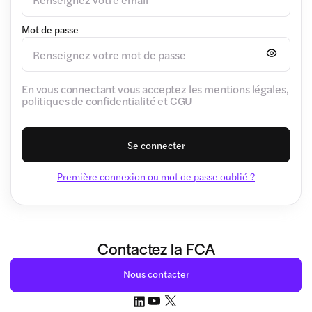
Mot de passe
En vous connectant vous acceptez les mentions légales,
politiques de confidentialité et CGU
Se connecter
Première connexion ou mot de passe oublié ?
Contactez la FCA
Nous contacter