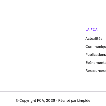
LA FCA
Actualités
Communiqué
Publications
Événement
Ressources 
© Copyright FCA, 2026 - Réalisé par
Limpide