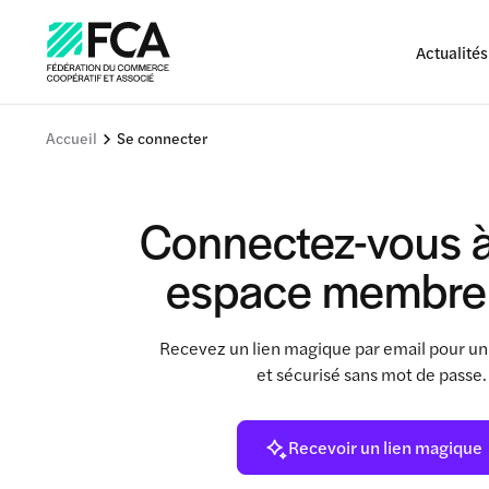
Actualités
Accueil
Se connecter
Connectez-vous à
espace membre
Recevez un lien magique par email pour un
et sécurisé sans mot de passe
Recevoir un lien magique