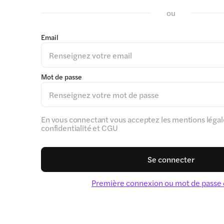
ou
Email
Mot de passe
En vous connectant vous acceptez les mentions légale
confidentialité et CGU
Se connecter
Première connexion ou mot de passe 