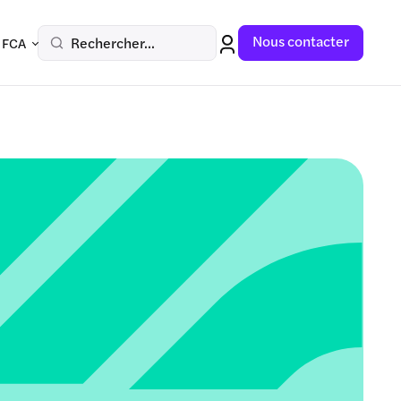
Nous contacter
Rechercher...
 FCA