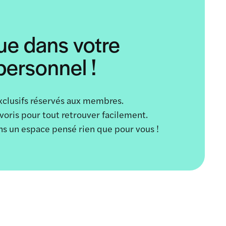
ue dans votre
ersonnel !
xclusifs réservés aux membres.
avoris pour tout retrouver facilement.
ans un espace pensé rien que pour vous !