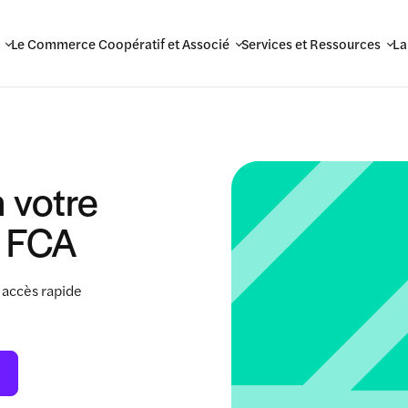
Le Commerce Coopératif et Associé
Services et Ressources
La
 votre
 FCA
 accès rapide
.