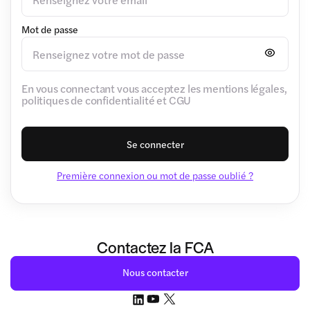
Mot de passe
En vous connectant vous acceptez les mentions légales,
politiques de confidentialité et CGU
Se connecter
Première connexion ou mot de passe oublié ?
Contactez la FCA
Nous contacter