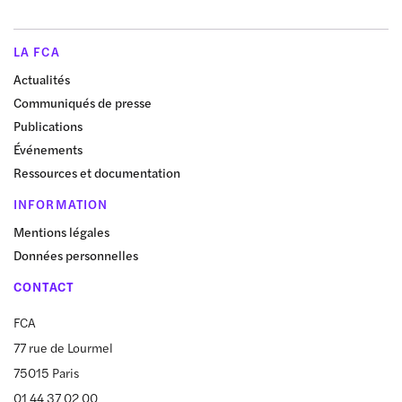
LA FCA
Actualités
Communiqués de presse
Publications
Événements
Ressources et documentation
INFORMATION
Mentions légales
Données personnelles
CONTACT
FCA
77 rue de Lourmel
75015 Paris
01 44 37 02 00