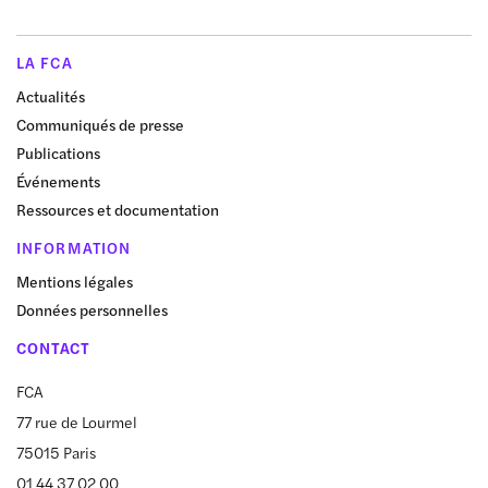
LA FCA
Actualités
Communiqués de presse
Publications
Événements
Ressources et documentation
INFORMATION
Mentions légales
Données personnelles
CONTACT
FCA
77 rue de Lourmel
75015 Paris
01 44 37 02 00