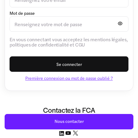
Mot de passe
En vous connectant vous acceptez les mentions légales,
politiques de confidentialité et CGU
Se connecter
Première connexion ou mot de passe oublié ?
Contactez la FCA
Nous contacter