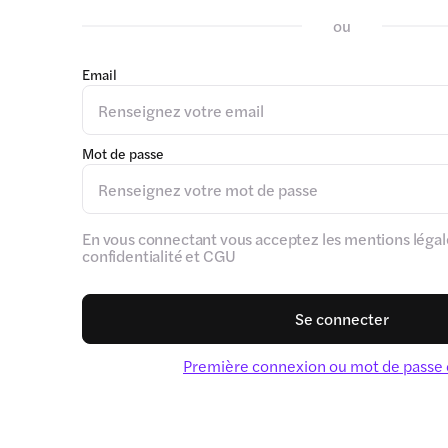
ou
Email
Mot de passe
En vous connectant vous acceptez les mentions légale
confidentialité et CGU
Se connecter
Première connexion ou mot de passe 