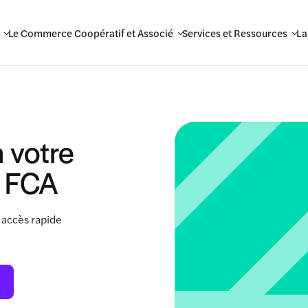
Le Commerce Coopératif et Associé
Services et Ressources
La
 votre
 FCA
 accès rapide
.