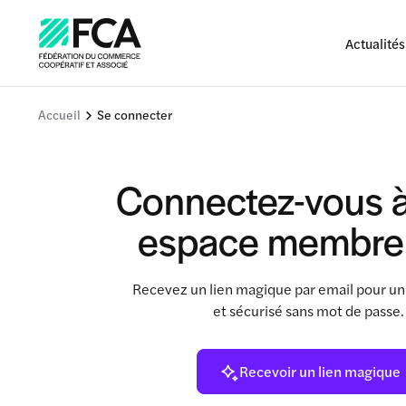
Actualités
Accueil
Se connecter
Connectez-vous à
espace membre
Recevez un lien magique par email pour un
et sécurisé sans mot de passe
Recevoir un lien magique