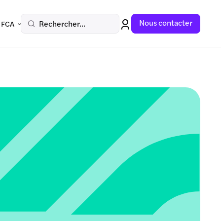
Nous contacter
Rechercher...
 FCA