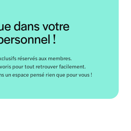
ue dans votre
ersonnel !
xclusifs réservés aux membres.
avoris pour tout retrouver facilement.
ans un espace pensé rien que pour vous !