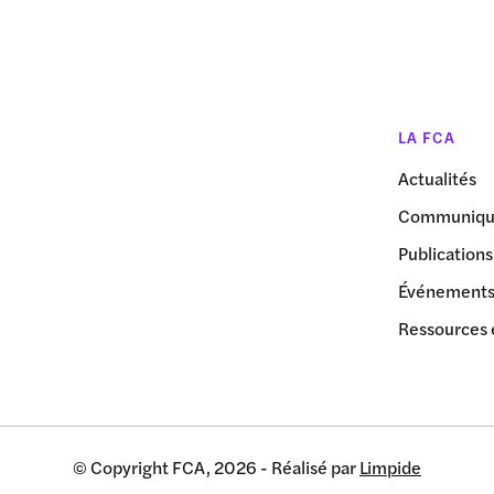
LA FCA
Actualités
Communiqué
Publications
Événement
Ressources 
© Copyright FCA, 2026 - Réalisé par
Limpide