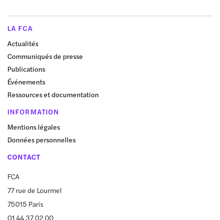
LA FCA
Actualités
Communiqués de presse
Publications
Événements
Ressources et documentation
INFORMATION
Mentions légales
Données personnelles
CONTACT
FCA
77 rue de Lourmel
75015 Paris
01 44 37 02 00