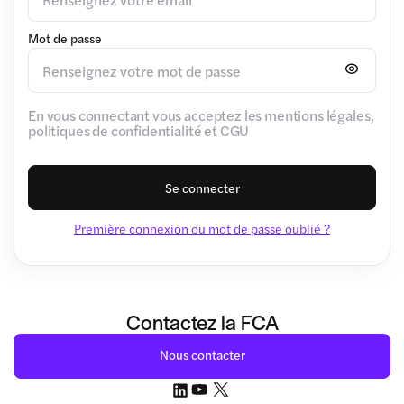
Mot de passe
En vous connectant vous acceptez les mentions légales,
politiques de confidentialité et CGU
Se connecter
Première connexion ou mot de passe oublié ?
Contactez la FCA
Nous contacter