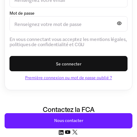
Mot de passe
En vous connectant vous acceptez les mentions légales,
politiques de confidentialité et CGU
Se connecter
Première connexion ou mot de passe oublié ?
Contactez la FCA
Nous contacter