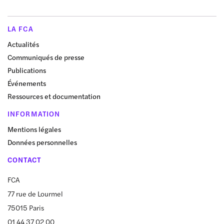
LA FCA
Actualités
Communiqués de presse
Publications
Événements
Ressources et documentation
INFORMATION
Mentions légales
Données personnelles
CONTACT
FCA
77 rue de Lourmel
75015 Paris
01 44 37 02 00