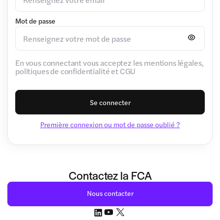
Mot de passe
En vous connectant vous acceptez les mentions légales,
politiques de confidentialité et CGU
Se connecter
Première connexion ou mot de passe oublié ?
Contactez la FCA
Nous contacter