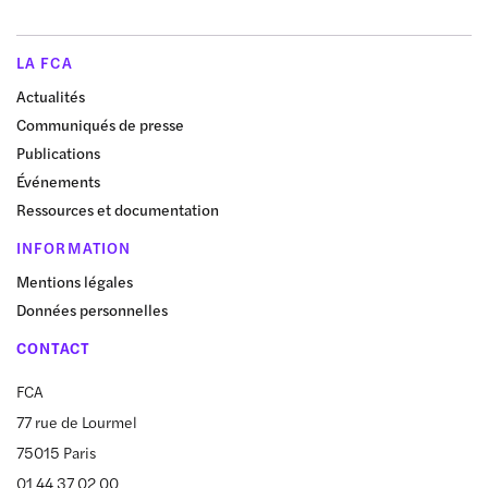
LA FCA
Actualités
Communiqués de presse
Publications
Événements
Ressources et documentation
INFORMATION
Mentions légales
Données personnelles
CONTACT
FCA
77 rue de Lourmel
75015 Paris
01 44 37 02 00