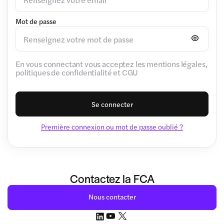
Mot de passe
En vous connectant vous acceptez les mentions légales,
politiques de confidentialité et CGU
Se connecter
Première connexion ou mot de passe oublié ?
Contactez la FCA
Nous contacter