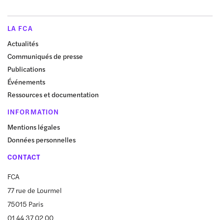
LA FCA
Actualités
Communiqués de presse
Publications
Événements
Ressources et documentation
INFORMATION
Mentions légales
Données personnelles
CONTACT
FCA
77 rue de Lourmel
75015 Paris
01 44 37 02 00