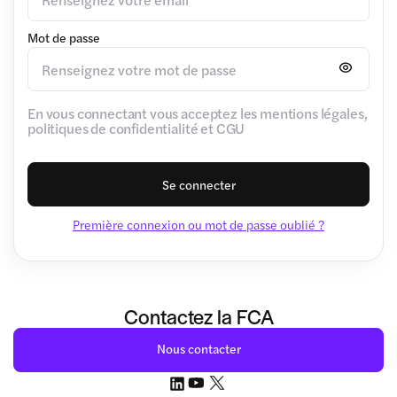
Mot de passe
En vous connectant vous acceptez les mentions légales,
politiques de confidentialité et CGU
Se connecter
Première connexion ou mot de passe oublié ?
Contactez la FCA
Nous contacter