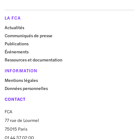
LA FCA
Actualités
Communiqués de presse
Publications
Événements
Ressources et documentation
INFORMATION
Mentions légales
Données personnelles
CONTACT
FCA
77 rue de Lourmel
75015 Paris
01 44 37 02 00