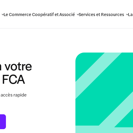
Le Commerce Coopératif et Associé
Services et Ressources
La
 votre
 FCA
 accès rapide
.