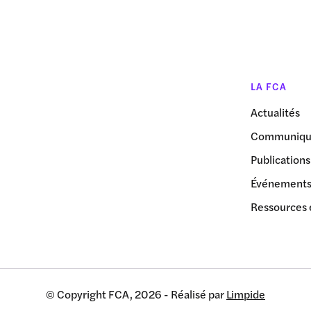
LA FCA
Actualités
Communiqué
Publications
Événement
Ressources 
© Copyright FCA, 2026 - Réalisé par
Limpide