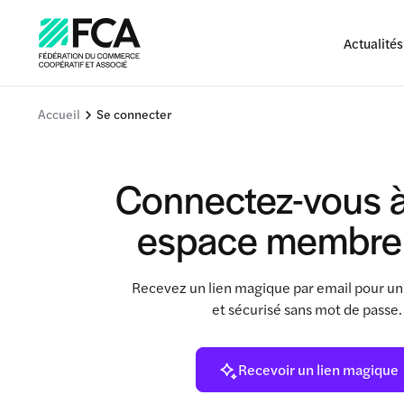
Actualités
Accueil
Se connecter
Connectez-vous à
espace membre
Recevez un lien magique par email pour un
et sécurisé sans mot de passe
Recevoir un lien magique