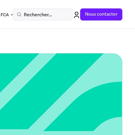
Nous contacter
Rechercher...
 FCA