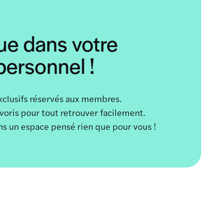
ue dans votre
ersonnel !
xclusifs réservés aux membres.
avoris pour tout retrouver facilement.
ans un espace pensé rien que pour vous !