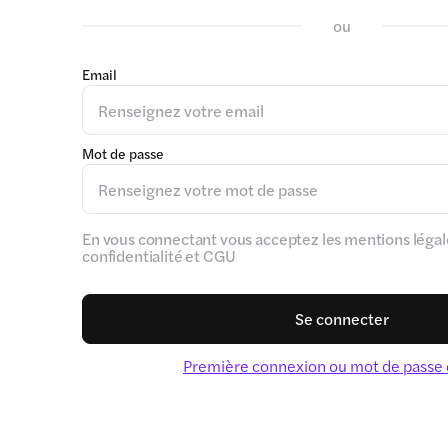
ou
Email
Mot de passe
En vous connectant vous acceptez les mentions légale
confidentialité et CGU
Se connecter
Première connexion ou mot de passe 