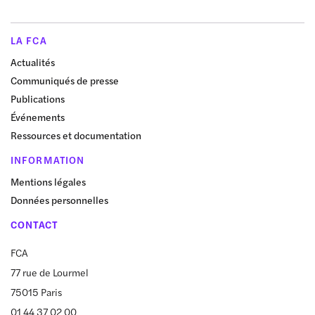
LA FCA
Actualités
Communiqués de presse
Publications
Événements
Ressources et documentation
INFORMATION
Mentions légales
Données personnelles
CONTACT
FCA
77 rue de Lourmel
75015 Paris
01 44 37 02 00