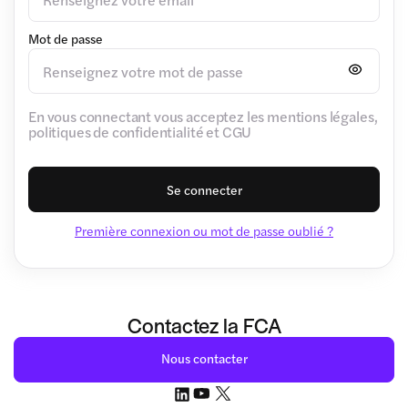
Mot de passe
En vous connectant vous acceptez les mentions légales,
politiques de confidentialité et CGU
Se connecter
Première connexion ou mot de passe oublié ?
Contactez la FCA
Nous contacter