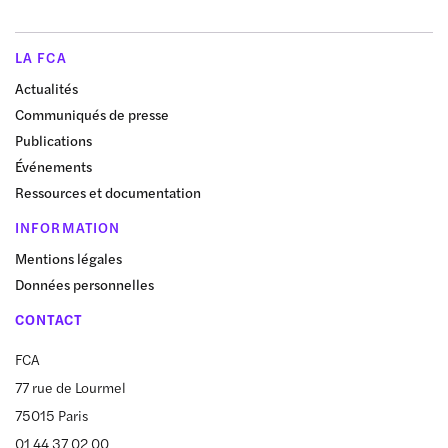
LA FCA
Actualités
Communiqués de presse
Publications
Événements
Ressources et documentation
INFORMATION
Mentions légales
Données personnelles
CONTACT
FCA
77 rue de Lourmel
75015 Paris
01 44 37 02 00