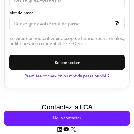
Mot de passe
En vous connectant vous acceptez les mentions légales,
politiques de confidentialité et CGU
Se connecter
Première connexion ou mot de passe oublié ?
Contactez la FCA
Nous contacter