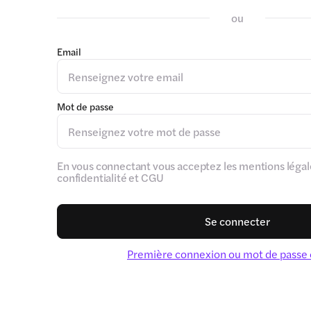
ou
Email
Mot de passe
En vous connectant vous acceptez les mentions légale
confidentialité et CGU
Se connecter
Première connexion ou mot de passe 