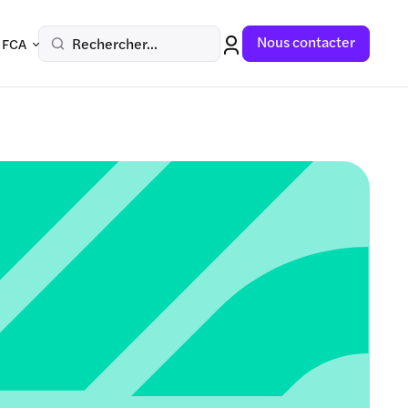
Nous contacter
Rechercher...
 FCA