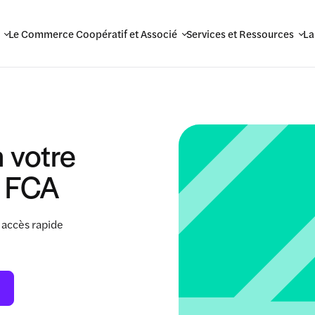
Le Commerce Coopératif et Associé
Services et Ressources
La
 votre
 FCA
 accès rapide
.