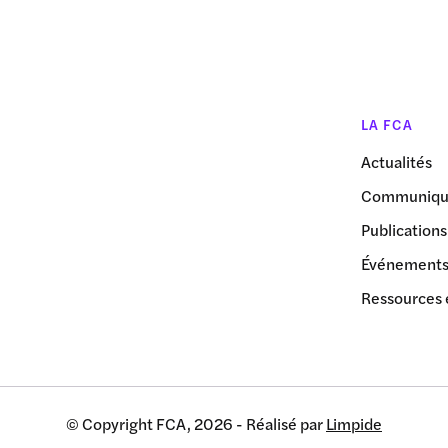
LA FCA
Actualités
Communiqué
Publications
Événement
Ressources 
© Copyright FCA, 2026 - Réalisé par
Limpide