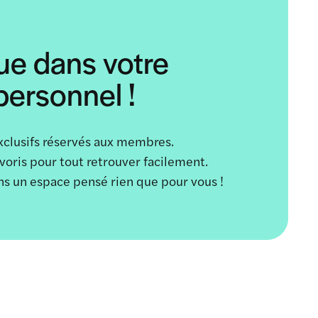
ue dans votre
ersonnel !
xclusifs réservés aux membres.
avoris pour tout retrouver facilement.
ans un espace pensé rien que pour vous !