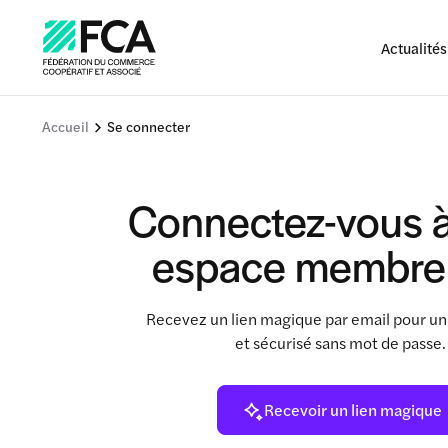
Actualités
Accueil
Se connecter
Connectez-vous à
espace membre
Recevez un lien magique par email pour un
et sécurisé sans mot de passe
Recevoir un lien magique