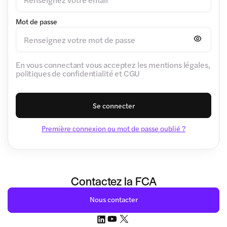
Mot de passe
En vous connectant vous acceptez les mentions légales,
politiques de confidentialité et CGU
Se connecter
Première connexion ou mot de passe oublié ?
Contactez la FCA
Nous contacter