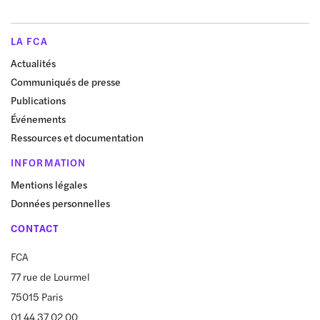
LA FCA
Actualités
Communiqués de presse
Publications
Événements
Ressources et documentation
INFORMATION
Mentions légales
Données personnelles
CONTACT
FCA
77 rue de Lourmel
75015 Paris
01 44 37 02 00