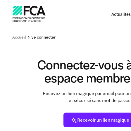
Actualités
Accueil
Se connecter
Connectez-vous à
espace membre
Recevez un lien magique par email pour un
et sécurisé sans mot de passe
Recevoir un lien magique