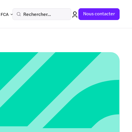
Nous contacter
Rechercher...
 FCA