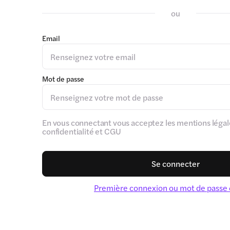
ou
Email
Mot de passe
En vous connectant vous acceptez les mentions légale
confidentialité et CGU
Se connecter
Première connexion ou mot de passe 