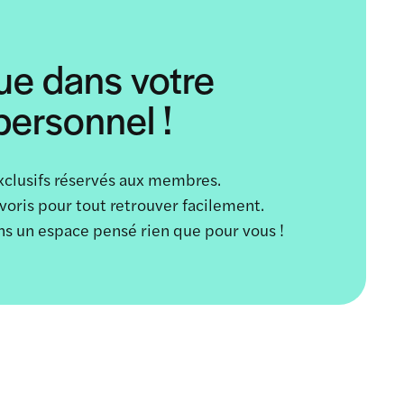
ue dans votre
ersonnel !
xclusifs réservés aux membres.
avoris pour tout retrouver facilement.
ans un espace pensé rien que pour vous !