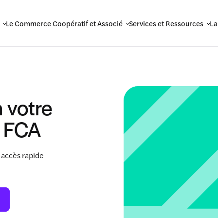
Le Commerce Coopératif et Associé
Services et Ressources
La
 votre
 FCA
 accès rapide
.