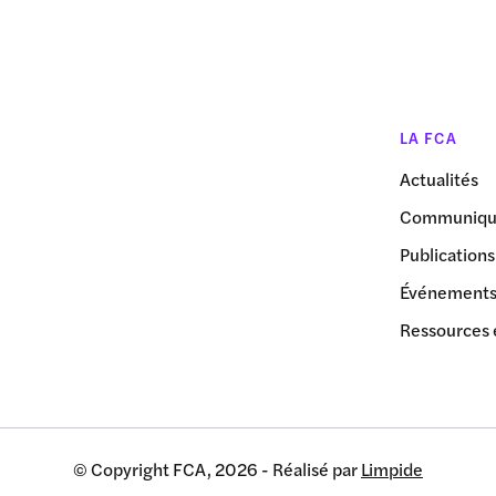
LA FCA
Actualités
Communiqué
Publications
Événement
Ressources 
© Copyright FCA, 2026 - Réalisé par
Limpide