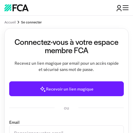
Accueil
Se connecter
Connectez-vous à votre espace
membre FCA
Recevez un lien magique par email pour un accès rapide
et sécurisé sans mot de passe.
Recevoir un lien magique
ou
Email