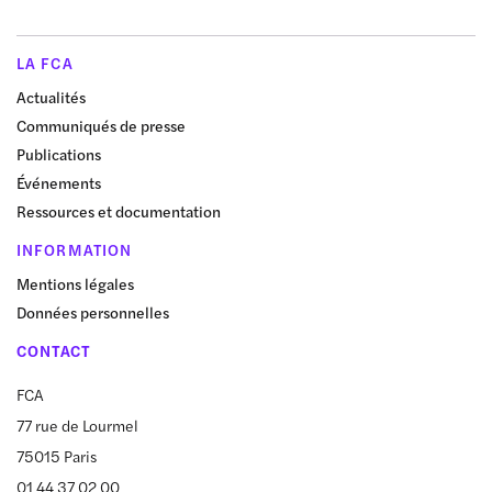
LA FCA
Actualités
Communiqués de presse
Publications
Événements
Ressources et documentation
INFORMATION
Mentions légales
Données personnelles
CONTACT
FCA
77 rue de Lourmel
75015 Paris
01 44 37 02 00