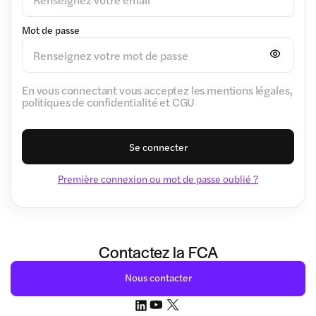
Mot de passe
En vous connectant vous acceptez les mentions légales,
politiques de confidentialité et CGU
Se connecter
Première connexion ou mot de passe oublié ?
Contactez la FCA
Nous contacter