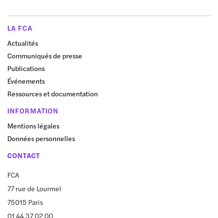
LA FCA
Actualités
Communiqués de presse
Publications
Événements
Ressources et documentation
INFORMATION
Mentions légales
Données personnelles
CONTACT
FCA
77 rue de Lourmel
75015 Paris
01 44 37 02 00