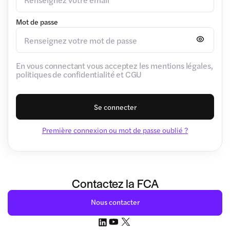
Mot de passe
En vous connectant vous acceptez les mentions légales,
politiques de confidentialité et CGU
Se connecter
Première connexion ou mot de passe oublié ?
Contactez la FCA
Nous contacter