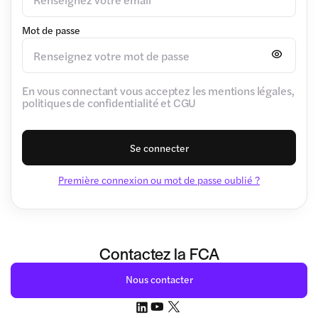
Mot de passe
En vous connectant vous acceptez les mentions légales,
politiques de confidentialité et CGU
Se connecter
Première connexion ou mot de passe oublié ?
Contactez la FCA
Nous contacter