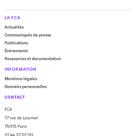
LA FCA
Actualités
Communiqués de presse
Publications
Événements
Ressources et documentation
INFORMATION
Mentions légales
Données personnelles
CONTACT
FCA
77 rue de Lourmel
75015 Paris
01 44 37 02 00