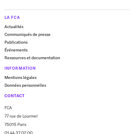
LA FCA
Actualités
Communiqués de presse
Publications
Événements
Ressources et documentation
INFORMATION
Mentions légales
Données personnelles
CONTACT
FCA
77 rue de Lourmel
75015 Paris
01 44 37 02 00