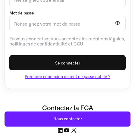
Mot de passe
En vous connectant vous acceptez les mentions légales,
politiques de confidentialité et CGU
Se connecter
Première connexion ou mot de passe oublié ?
Contactez la FCA
Nous contacter