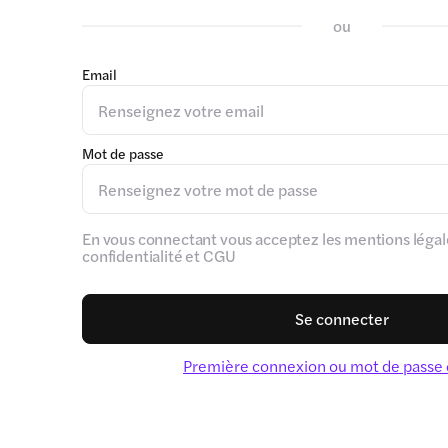
ou
Email
Mot de passe
En vous connectant vous acceptez les mentions légale
confidentialité et CGU
Se connecter
Première connexion ou mot de passe 