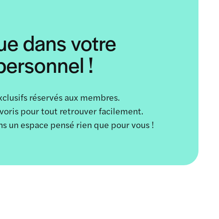
ue dans votre
ersonnel !
xclusifs réservés aux membres.
avoris pour tout retrouver facilement.
ans un espace pensé rien que pour vous !