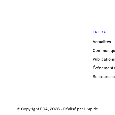
LA FCA
Actualités
Communiqué
Publications
Événement
Ressources 
© Copyright FCA, 2026 - Réalisé par
Limpide