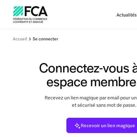
Actualités
Accueil
Se connecter
Connectez-vous à
espace membre
Recevez un lien magique par email pour un
et sécurisé sans mot de passe
Recevoir un lien magique