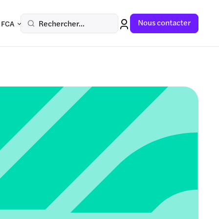
Nous contacter
Rechercher...
 FCA