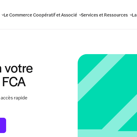
Le Commerce Coopératif et Associé
Services et Ressources
La
 votre
 FCA
 accès rapide
.