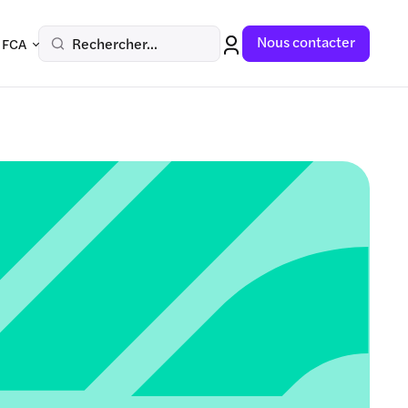
Nous contacter
Rechercher...
 FCA