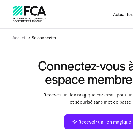
Actualités
Accueil
Se connecter
Connectez-vous à
espace membre
Recevez un lien magique par email pour un
et sécurisé sans mot de passe
Recevoir un lien magique