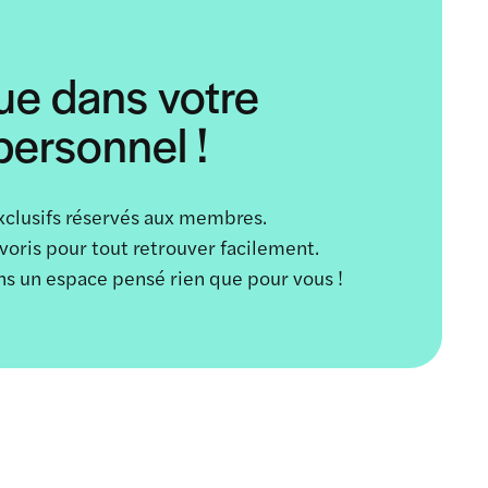
ue dans votre
ersonnel !
xclusifs réservés aux membres.
avoris pour tout retrouver facilement.
ans un espace pensé rien que pour vous !