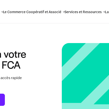
Le Commerce Coopératif et Associé
Services et Ressources
La
 votre
 FCA
 accès rapide
.