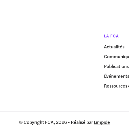
LA FCA
Actualités
Communiqué
Publications
Événement
Ressources 
© Copyright FCA, 2026 - Réalisé par
Limpide