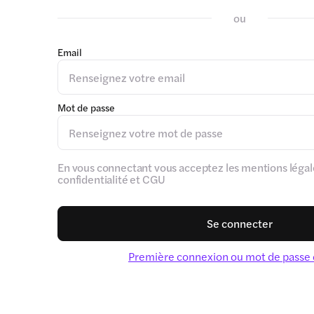
ou
Email
Mot de passe
En vous connectant vous acceptez les mentions légale
confidentialité et CGU
Se connecter
Première connexion ou mot de passe 