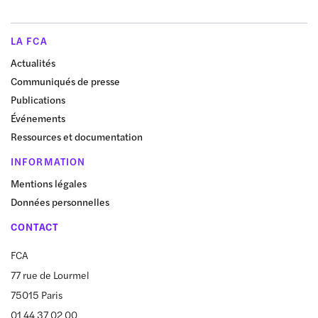
LA FCA
Actualités
Communiqués de presse
Publications
Événements
Ressources et documentation
INFORMATION
Mentions légales
Données personnelles
CONTACT
FCA
77 rue de Lourmel
75015 Paris
01 44 37 02 00