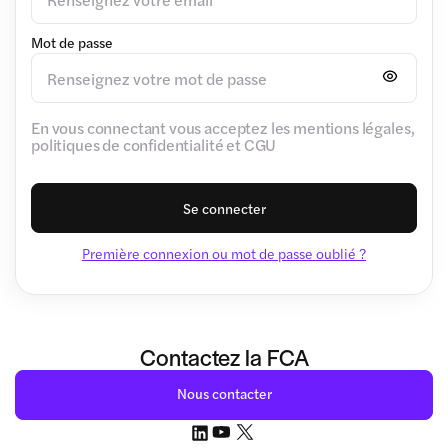
Mot de passe
En vous connectant vous acceptez les mentions légales,
politiques de confidentialité et CGU
Se connecter
Première connexion ou mot de passe oublié ?
Contactez la FCA
Nous contacter